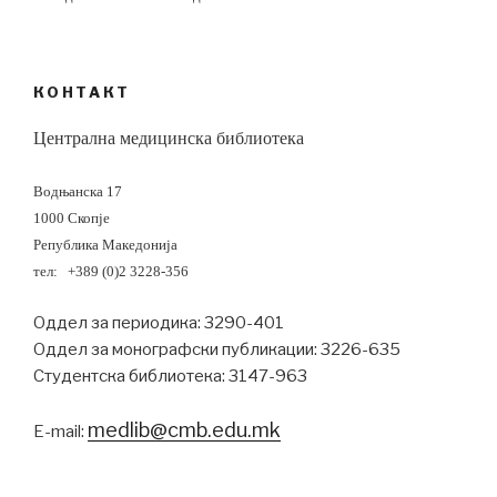
КОНТАКТ
Централна медицинска библиотека
Водњанска 17
1000 Скопје
Република Македонија
тел: +389 (0)2 3228-356
Оддел за периодика: 3290-401
Оддел за монографски публикации: 3226-635
Студентска библиотека: 3147-963
medlib@cmb.edu.mk
Е-mail: